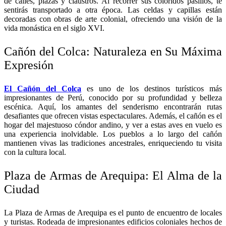
de calles, plazas y claustros. Al recorrer sus coloridos pasillos, te
sentirás transportado a otra época. Las celdas y capillas están
decoradas con obras de arte colonial, ofreciendo una visión de la
vida monástica en el siglo XVI.
Cañón del Colca: Naturaleza en Su Máxima
Expresión
El Cañón del Colca
es uno de los destinos turísticos más
impresionantes de Perú, conocido por su profundidad y belleza
escénica. Aquí, los amantes del senderismo encontrarán rutas
desafiantes que ofrecen vistas espectaculares. Además, el cañón es el
hogar del majestuoso cóndor andino, y ver a estas aves en vuelo es
una experiencia inolvidable. Los pueblos a lo largo del cañón
mantienen vivas las tradiciones ancestrales, enriqueciendo tu visita
con la cultura local.
Plaza de Armas de Arequipa: El Alma de la
Ciudad
La Plaza de Armas de Arequipa es el punto de encuentro de locales
y turistas. Rodeada de impresionantes edificios coloniales hechos de