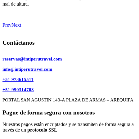
mal de altura.
Prev
Next
Contáctanos
reservas@intiperutravel.com
info@intiperutravel.com
+51 973615511
+51 950314703
PORTAL SAN AGUSTIN 143-A PLAZA DE ARMAS – AREQUIPA
Pague de forma segura con nosotros
Nuestros pagos están encriptados y se transmiten de forma segura a
través de un
protocolo SSL
.