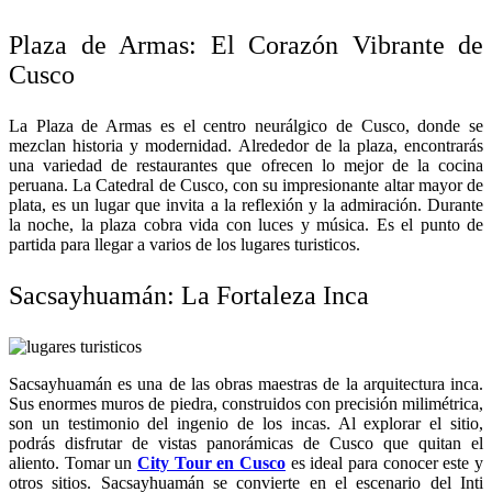
Plaza de Armas: El Corazón Vibrante de
Cusco
La Plaza de Armas es el centro neurálgico de Cusco, donde se
mezclan historia y modernidad. Alrededor de la plaza, encontrarás
una variedad de restaurantes que ofrecen lo mejor de la cocina
peruana. La Catedral de Cusco, con su impresionante altar mayor de
plata, es un lugar que invita a la reflexión y la admiración. Durante
la noche, la plaza cobra vida con luces y música. Es el punto de
partida para llegar a varios de los lugares turisticos.
Sacsayhuamán: La Fortaleza Inca
Sacsayhuamán es una de las obras maestras de la arquitectura inca.
Sus enormes muros de piedra, construidos con precisión milimétrica,
son un testimonio del ingenio de los incas. Al explorar el sitio,
podrás disfrutar de vistas panorámicas de Cusco que quitan el
aliento. Tomar un
City Tour en Cusco
es ideal para conocer este y
otros sitios. Sacsayhuamán se convierte en el escenario del Inti