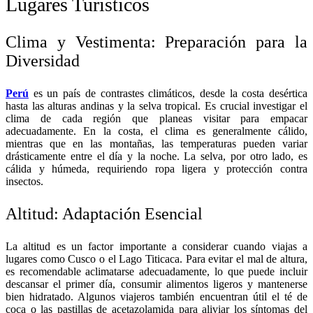
Lugares Turisticos
Clima y Vestimenta: Preparación para la
Diversidad
Perú
es un país de contrastes climáticos, desde la costa desértica
hasta las alturas andinas y la selva tropical. Es crucial investigar el
clima de cada región que planeas visitar para empacar
adecuadamente. En la costa, el clima es generalmente cálido,
mientras que en las montañas, las temperaturas pueden variar
drásticamente entre el día y la noche. La selva, por otro lado, es
cálida y húmeda, requiriendo ropa ligera y protección contra
insectos.
Altitud: Adaptación Esencial
La altitud es un factor importante a considerar cuando viajas a
lugares como Cusco o el Lago Titicaca. Para evitar el mal de
altura
,
es recomendable aclimatarse adecuadamente, lo que puede incluir
descansar el primer día, consumir alimentos ligeros y mantenerse
bien hidratado. Algunos viajeros también encuentran útil el té de
coca o las pastillas de acetazolamida para aliviar los síntomas del