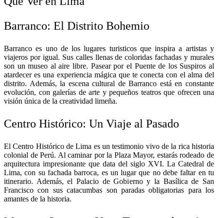
Qué Ver en Lima
Barranco: El Distrito Bohemio
Barranco es uno de los lugares turisticos que inspira a artistas y
viajeros por igual. Sus calles llenas de coloridas fachadas y murales
son un museo al aire libre. Pasear por el Puente de los Suspiros al
atardecer es una experiencia mágica que te conecta con el alma del
distrito. Además, la escena cultural de Barranco está en constante
evolución, con galerías de arte y pequeños teatros que ofrecen una
visión única de la creatividad limeña.
Centro Histórico: Un Viaje al Pasado
El Centro Histórico de Lima es un testimonio vivo de la rica historia
colonial de Perú. Al caminar por la Plaza Mayor, estarás rodeado de
arquitectura impresionante que data del siglo XVI. La Catedral de
Lima, con su fachada barroca, es un lugar que no debe faltar en tu
itinerario. Además, el Palacio de Gobierno y la Basílica de San
Francisco con sus catacumbas son paradas obligatorias para los
amantes de la historia.