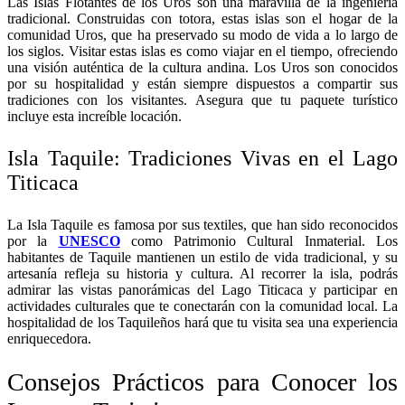
Las Islas Flotantes de los Uros son una maravilla de la ingeniería
tradicional. Construidas con totora, estas islas son el hogar de la
comunidad Uros, que ha preservado su modo de vida a lo largo de
los siglos. Visitar estas islas es como viajar en el tiempo, ofreciendo
una visión auténtica de la cultura andina. Los Uros son conocidos
por su hospitalidad y están siempre dispuestos a compartir sus
tradiciones con los visitantes. Asegura que tu paquete turístico
incluye esta increíble locación.
Isla Taquile: Tradiciones Vivas en el Lago
Titicaca
La Isla Taquile es famosa por sus textiles, que han sido reconocidos
por la
UNESCO
como Patrimonio Cultural Inmaterial. Los
habitantes de Taquile mantienen un estilo de vida tradicional, y su
artesanía refleja su historia y cultura. Al recorrer la isla, podrás
admirar las vistas panorámicas del Lago Titicaca y participar en
actividades culturales que te conectarán con la comunidad local. La
hospitalidad de los Taquileños hará que tu visita sea una experiencia
enriquecedora.
Consejos Prácticos para Conocer los