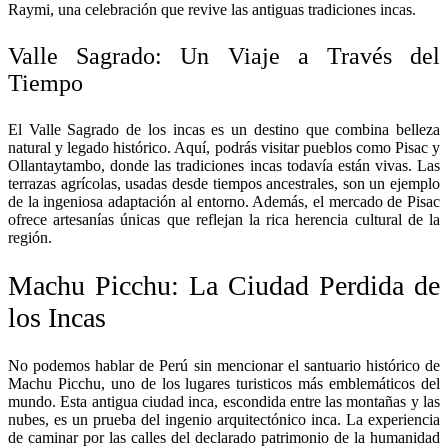
Raymi, una celebración que revive las antiguas tradiciones incas.
Valle Sagrado: Un Viaje a Través del
Tiempo
El Valle Sagrado de los incas es un destino que combina belleza
natural y legado histórico. Aquí, podrás visitar pueblos como Pisac y
Ollantaytambo, donde las tradiciones incas todavía están vivas. Las
terrazas agrícolas, usadas desde tiempos ancestrales, son un ejemplo
de la ingeniosa adaptación al entorno. Además, el mercado de Pisac
ofrece artesanías únicas que reflejan la rica herencia cultural de la
región.
Machu Picchu: La Ciudad Perdida de
los Incas
No podemos hablar de Perú sin mencionar el santuario histórico de
Machu Picchu, uno de los lugares turisticos más emblemáticos del
mundo. Esta antigua ciudad inca, escondida entre las montañas y las
nubes, es un prueba del ingenio arquitectónico inca. La experiencia
de caminar por las calles del declarado patrimonio de la humanidad