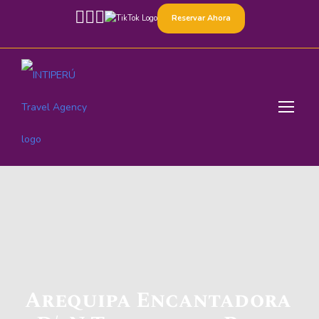
Reservar Ahora
Arequipa Encantadora