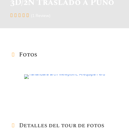
3D/2N Traslado a Puno
(1 Review)
Fotos
Detalles del tour de fotos