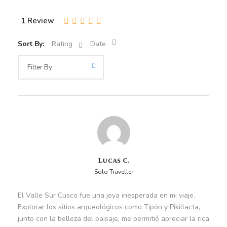
Piquillacta, legado de la cultura Wari. Aquí, caminaremos
entre sus calles y estructuras de más de mil años de
1 Review
antigüedad. Descubriremos cómo vivían sus habitantes
antes del Imperio Inca.
Sort By:
Rating
Date
Finalmente, llegaremos al pueblo de Andahuaylillas,
donde se encuentra la Iglesia de San Pedro Apóstol.
Admiraremos el arte colonial en la llamada Capilla
Sixtina de América, con frescos y pinturas del siglo XVII.
Terminaremos el tour con un paseo por la Plaza de
Armas del pueblo.
Lucas C.
Solo Traveller
Partida
El Valle Sur Cusco fue una joya inesperada en mi viaje.
Hotel Cusco
Explorar los sitios arqueológicos como Tipón y Pikillacta,
junto con la belleza del paisaje, me permitió apreciar la rica