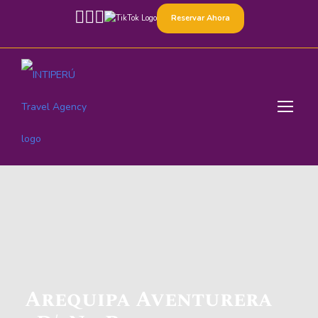
Reservar Ahora
Arequipa Aventurera