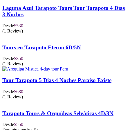
Laguna Azul Tarapoto Tours​ Tour Tarapoto 4 Días
3 Noches​​
Desde
$530
(1 Review)
Tours en Tarapoto Eterno 6D/5N
Desde
$850
(1 Review)
Tour Tarapoto 5 Dias 4 Noches​​ Paraíso Existe
Desde
$680
(1 Review)
Tarapoto Tours & Orquídeas Selváticas 4D/3N
Desde
$550
Durante nuestro To