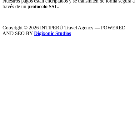
Nuestros pagos están encriptados y se transmiten de forma segura a
través de un
protocolo SSL
.
Copyright © 2026 INTIPERÚ Travel Agency — POWERED
AND SEO BY
Digixonic Studios