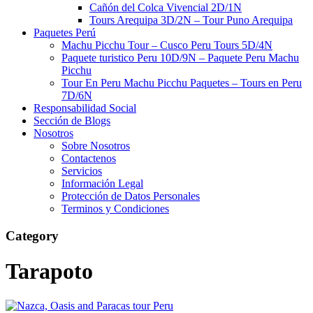
Cañón del Colca Vivencial 2D/1N
Tours Arequipa 3D/2N – Tour Puno Arequipa
Paquetes Perú
Machu Picchu Tour – Cusco Peru Tours 5D/4N
Paquete turistico Peru 10D/9N – Paquete Peru Machu
Picchu
Tour En Peru Machu Picchu Paquetes – Tours en Peru
7D/6N
Responsabilidad Social
Sección de Blogs
Nosotros
Sobre Nosotros
Contactenos
Servicios
Información Legal
Protección de Datos Personales
Terminos y Condiciones
Category
Tarapoto