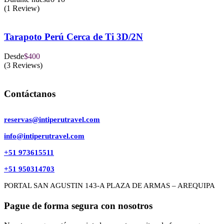
(1 Review)
Tarapoto Perú Cerca de Ti 3D/2N
Desde
$400
(3 Reviews)
Contáctanos
reservas@intiperutravel.com
info@intiperutravel.com
+51 973615511
+51 950314703
PORTAL SAN AGUSTIN 143-A PLAZA DE ARMAS – AREQUIPA
Pague de forma segura con nosotros