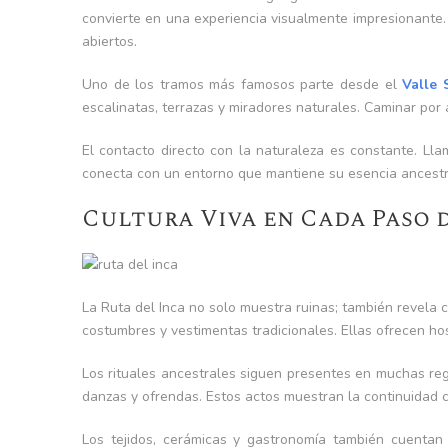
convierte en una experiencia visualmente impresionante.
abiertos.
Uno de los tramos más famosos parte desde el
Valle 
escalinatas, terrazas y miradores naturales. Caminar por a
El contacto directo con la naturaleza es constante. Ll
conecta con un entorno que mantiene su esencia ancestr
Cultura Viva en Cada Paso 
La Ruta del Inca no solo muestra ruinas; también revela
costumbres y vestimentas tradicionales. Ellas ofrecen ho
Los rituales ancestrales siguen presentes en muchas re
danzas y ofrendas. Estos actos muestran la continuidad 
Los tejidos, cerámicas y gastronomía también cuentan 