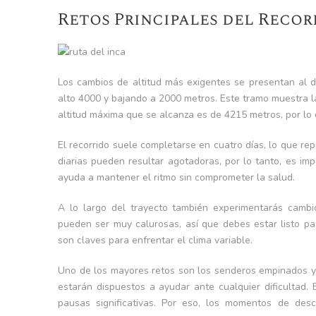
Retos Principales del Recor
Los cambios de altitud más exigentes se presentan al 
alto 4000 y bajando a 2000 metros. Este tramo muestra la 
altitud máxima que se alcanza es de 4215 metros, por lo 
El recorrido suele completarse en cuatro días, lo que re
diarias pueden resultar agotadoras, por lo tanto, es imp
ayuda a mantener el ritmo sin comprometer la salud.
A lo largo del trayecto también experimentarás camb
pueden ser muy calurosas, así que debes estar listo p
son claves para enfrentar el clima variable.
Uno de los mayores retos son los senderos empinados y l
estarán dispuestos a ayudar ante cualquier dificultad.
pausas significativas. Por eso, los momentos de desc