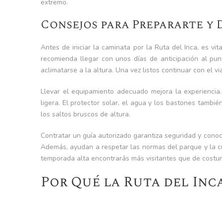
extremo.
Consejos para Prepararte y 
Antes de iniciar la caminata por la Ruta del Inca, es vit
recomienda llegar con unos días de anticipación al pu
aclimatarse a la altura. Una vez listos continuar con el vi
Llevar el equipamiento adecuado mejora la experiencia
ligera. El protector solar, el agua y los bastones tambi
los saltos bruscos de altura.
Contratar un guía autorizado garantiza seguridad y conocim
Además, ayudan a respetar las normas del parque y la c
temporada alta encontrarás más visitantes que de costu
Por Qué la Ruta del Inca