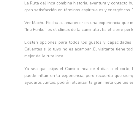
La Ruta del Inca combina historia, aventura y contacto h
gran satisfacción en términos espirituales y energéticos
Ver Machu Picchu al amanecer es una experiencia que mu
“Inti Punku” es el clímax de la caminata . Es el cierre pe
Existen opciones para todos los gustos y capacidades 
Calientes si lo tuyo no es acampar .El visitante tiene to
mejor de la ruta inca.
Ya sea que elijas el Camino Inca de 4 días o el corto, l
puede influir en la experiencia, pero recuerda que si
ayudarte. Juntos, podrán alcanzar la gran meta que les e