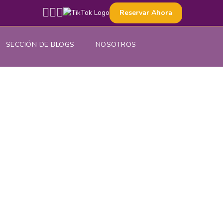
Reservar Ahora
SECCIÓN DE BLOGS
NOSOTROS
istoria,
¿Tienes una pregunta?