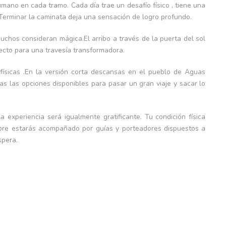
umano en cada tramo. Cada día trae un desafío físico , tiene una
. Terminar la caminata deja una sensación de logro profundo.
chos consideran mágica.El arribo a través de la puerta del sol
rfecto para una travesía transformadora.
físicas .En la versión corta descansas en el pueblo de Aguas
das las opciones disponibles para pasar un gran viaje y sacar lo
a experiencia será igualmente gratificante. Tu condición física
empre estarás acompañado por guías y porteadores dispuestos a
spera.