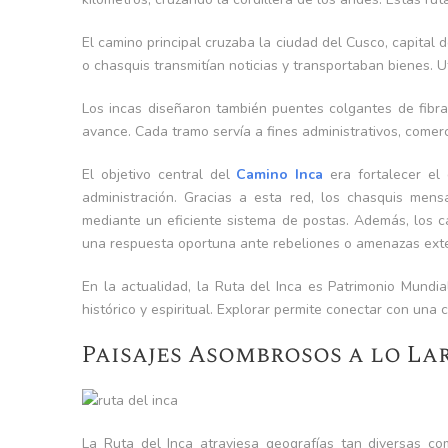
El camino principal cruzaba la ciudad del Cusco, capital d
o chasquis transmitían noticias y transportaban bienes. 
Los incas diseñaron también puentes colgantes de fibra 
avance. Cada tramo servía a fines administrativos, comerci
El objetivo central del
Camino Inca
era fortalecer el 
administración. Gracias a esta red, los chasquis mens
mediante un eficiente sistema de postas. Además, los c
una respuesta oportuna ante rebeliones o amenazas ext
En la actualidad, la Ruta del Inca es Patrimonio Mundi
histórico y espiritual. Explorar permite conectar con una c
Paisajes Asombrosos a lo La
La Ruta del Inca atraviesa geografías tan diversas co