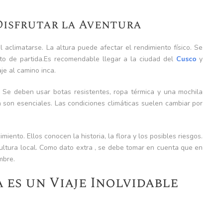
Disfrutar la Aventura
al aclimatarse. La altura puede afectar el rendimiento físico. Se
nto de partida.Es recomendable llegar a la ciudad del
Cusco
y
aje al camino inca.
. Se deben usar botas resistentes, ropa térmica y una mochila
én son esenciales. Las condiciones climáticas suelen cambiar por
iento. Ellos conocen la historia, la flora y los posibles riesgos.
ultura local. Como dato extra , se debe tomar en cuenta que en
mbre.
 es un Viaje Inolvidable