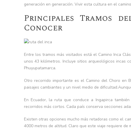
generación en generación. Vivir esta cultura en el camino
Principales Tramos d
Conocer
Entre los tramos más visitados está el Camino Inca Clá
unos 43 kilómetros. Incluye sitios arqueológicos incas
Phuyupatamarca.
Otro recorrido importante es el Camino del Choro en B
paisajes cambiantes y un nivel medio de dificultad.Aunqu
En Ecuador, la ruta que conduce a Ingapirca también
recorridos más cortos. Cada país conserva secciones ada
Existen otras opciones mucho más retadoras como el cam
4000 metros de altitud. Claro que este viaje requiere de 