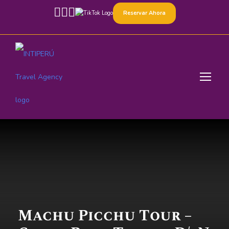
Reservar Ahora
Machu Picchu Tour –