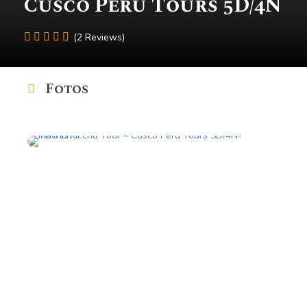
Cusco Peru Tours 5D/4N
(2 Reviews)
Fotos