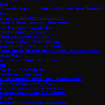
Puno
Titicaca Full Experience – Folclore & Tradición Nuevo Titicaca Full
Experience
Islas Uros y Hotel Flotante 2 días 1 noche
Tour Uros Taquile Amantani​ – Puno Vivencial
Tour Puno Lago Titicaca Full Day
Tour Isla Taquile Puno y Uros
Tour Isla de los Uros Medio Día
Chullpas de Sillustani Puno Medio Día
Puno Paquete Turístico 3 Días 2 Noches
Tours Lago de Titicaca 3 Dias y 2 Noches – Tour Lago Titicaca
desde Puno
Paquete Tour Puno 4 Días 3 Noches
Ica
Tour Nazca Peru Medio Día
Sunset Paracas Peru Tour
Reserva Nacional Paracas Perú – Diversión Marina
Pisco Perú Chincha Ica Peru Tour
Nazca, Oasis Ica y Paracas Peru 3D/2N
Excursión Islas Ballestas Tour Deslizador
Huaraz
Laguna Paron Peru – Huaraz Laguna Paron