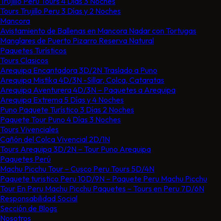
Trujillo Peru Tours​ 4 Días 3 Noches
Tours Trujillo Peru 3 Días y 2 Noches
Mancora
Avistamiento de Ballenas en Mancora Nadar con Tortugas
Manglares de Puerto Pizarro Reserva Natural
Paquetes Turísticos
Tours Clasicos
Arequipa Encantadora 3D/2N Traslado a Puno
Arequipa Mistika 4D/3N -Sillar, Colca, Cataratas
Arequipa Aventurera 4D/3N – Paquetes a Arequipa
Arequipa Extrema 5 Días y 4 Noches
Puno Paquete Turístico 3 Días 2 Noches
Paquete Tour Puno 4 Días 3 Noches
Tours Vivenciales
Cañón del Colca Vivencial 2D/1N
Tours Arequipa 3D/2N – Tour Puno Arequipa
Paquetes Perú
Machu Picchu Tour – Cusco Peru Tours 5D/4N
Paquete turistico Peru 10D/9N – Paquete Peru Machu Picchu
Tour En Peru Machu Picchu Paquetes – Tours en Peru 7D/6N
Responsabilidad Social
Sección de Blogs
Nosotros