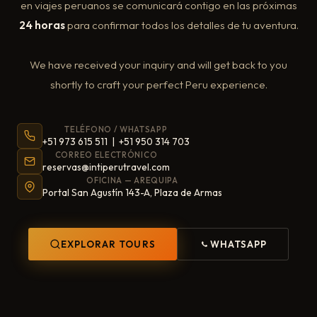
en viajes peruanos se comunicará contigo en las próximas
24 horas
para confirmar todos los detalles de tu aventura.
We have received your inquiry and will get back to you
shortly to craft your perfect Peru experience.
TELÉFONO / WHATSAPP
+51 973 615 511 | +51 950 314 703
CORREO ELECTRÓNICO
reservas@intiperutravel.com
OFICINA — AREQUIPA
Portal San Agustín 143-A, Plaza de Armas
EXPLORAR TOURS
WHATSAPP